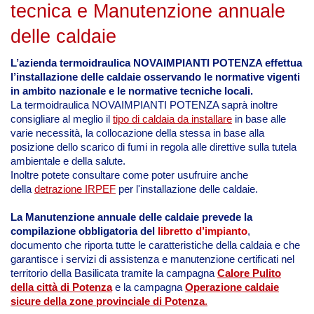
tecnica e Manutenzione annuale
delle caldaie
L’azienda termoidraulica NOVAIMPIANTI POTENZA effettua
l’installazione delle caldaie osservando le normative vigenti
in ambito nazionale e le normative tecniche locali.
La termoidraulica NOVAIMPIANTI POTENZA saprà inoltre
consigliare al meglio il
tipo di caldaia da installare
in base alle
varie necessità, la collocazione della stessa
in base alla
posizione dello scarico di fumi in regola alle direttive sulla tutela
ambientale e della salute.
Inoltre potete consultare come
poter usufruire anche
della
detrazione IRPEF
per l'installazione delle caldaie.
La Manutenzione annuale delle caldaie prevede la
compilazione obbligatoria del
libretto d’impianto
,
documento che riporta tutte le caratteristiche della caldaia e che
garantisce i servizi di assistenza e manutenzione certificati nel
territorio della Basilicata tramite la campagna
Calore Pulito
della città di Potenza
e la campagna
Operazione caldaie
sicure della zone provinciale di Potenza
.