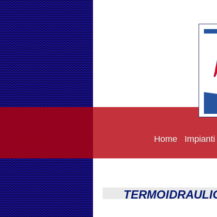
Home
Impianti
TERMOIDRAULIC