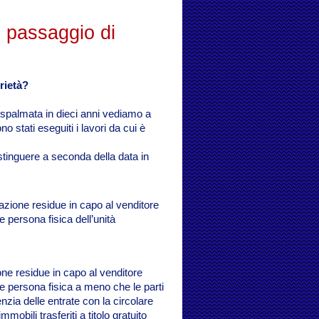
 passaggio di
rietà?
 spalmata in dieci anni vediamo a
o stati eseguiti i lavori da cui è
istinguere a seconda della data in
etrazione residue in capo al venditore
te persona fisica dell’unità
zione residue in capo al venditore
nte persona fisica a meno che le parti
zia delle entrate con la circolare
mobili trasferiti a titolo gratuito