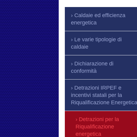
Caldaie ed efficienza
energetica
Le varie tipologie di
caldaie
Dichiarazione di
conformità
Detrazioni IRPEF e
incentivi statali per la
Riqualificazione Energetic
Detrazioni per la
Riqualificazione
energetica