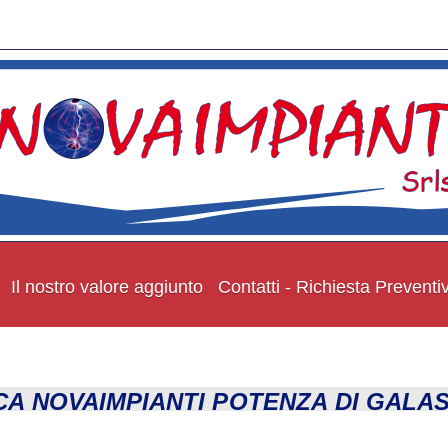
Il nostro valore aggiunto
Contatti - Richiesta Preventiv
A NOVAIMPIANTI POTENZA DI GALA