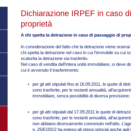
Dichiarazione IRPEF in caso di
proprietà
A chi spetta la detrazione in caso di passaggio di prop
In considerazione del fatto che la detrazione viene oramai
chi spetta la detrazione nel caso in cui l’immobile su cui son
scaturita la detrazione sia trasferito.
Nel caso di vendita dell’intera unità immobiliare, si deve d
cui è avvenuto il trasferimento:
per gli atti stipulati fino al 16.09.2011, le quote di d
sono trasferite, per le restanti annualità, all’acquiren
immobiliare, senza possibilità di diversa previsione;
a
per gli atti stipulati dal 17.09.2011 le quote di detra
sono trasferite, per le restanti annualità, all’acquire
non abbiano diversamente convenuto nell’atto. L’agen
n. 25/E/2012 ha esteso gli stessi principi anche agli im